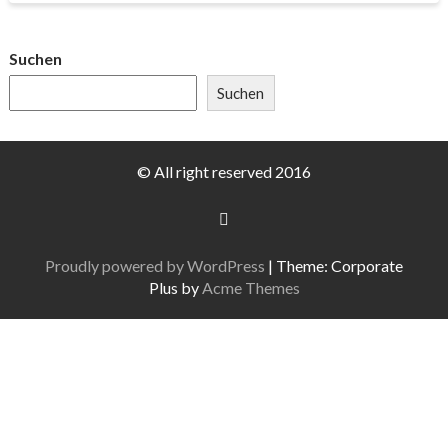
Suchen
Suchen
© All right reserved 2016
Proudly powered by WordPress
|
Theme: Corporate
Plus by
Acme Themes