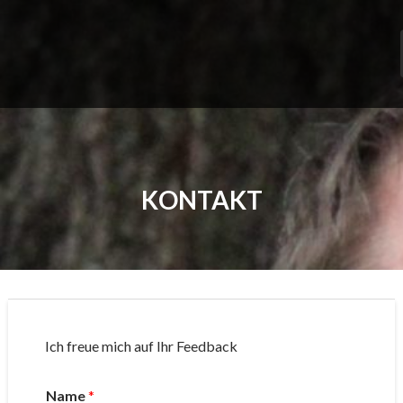
Skip
to
content
KONTAKT
Ich freue mich auf Ihr Feedback
Name
*